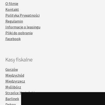
O filmie
Kontakt
Polityka Prywatności
Regulamin
Informacje o leasingu
Pliki do pobrania
Facebook
Kasy fiskalne
Gorzów
Międzychód
Międzyrzecz
Myślibórz
Strzelce Krajeńskie
Barlinek
Dębno
Cześć!