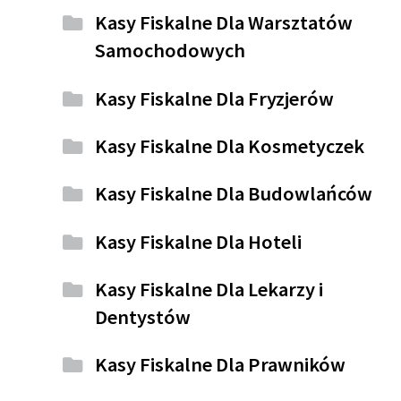
Kasy Fiskalne Dla Warsztatów
Samochodowych
Kasy Fiskalne Dla Fryzjerów
Kasy Fiskalne Dla Kosmetyczek
Kasy Fiskalne Dla Budowlańców
Kasy Fiskalne Dla Hoteli
Kasy Fiskalne Dla Lekarzy i
Dentystów
Kasy Fiskalne Dla Prawników