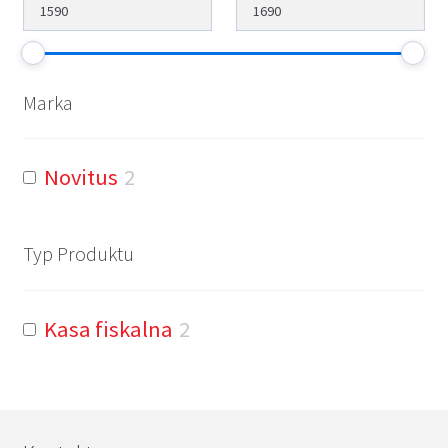
Marka
Novitus
2
Typ Produktu
Kasa fiskalna
2