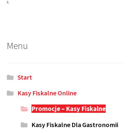
k
Menu
Start
Kasy Fiskalne Online
Promocje – Kasy Fiskalne
Kasy Fiskalne Dla Gastronomii