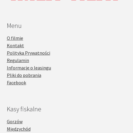
Menu
O filmie
Kontakt
Polityka Prywatności
Regulamin
Informacje o leasingu
Pliki do pobrania
Facebook
Kasy fiskalne
Gorzów
Międzychód