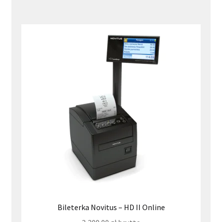
Bileterka Novitus – HD II Online