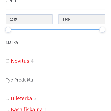
Cena
Marka
Novitus
4
Typ Produktu
Bileterka
3
Kasa fiskalna
1