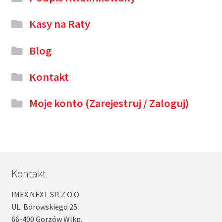
Kasy na Raty
Blog
Kontakt
Moje konto (Zarejestruj / Zaloguj)
Kontakt
IMEX NEXT SP. Z O.O.
UL. Borowskiego 25
66-400 Gorzów Wlkp.