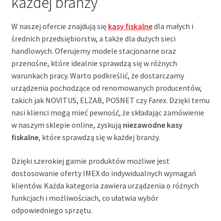
każdej branży
W naszej ofercie znajdują się
kasy fiskalne
dla małych i
średnich przedsiębiorstw, a także dla dużych sieci
handlowych. Oferujemy modele stacjonarne oraz
przenośne, które idealnie sprawdzą się w różnych
warunkach pracy. Warto podkreślić, że dostarczamy
urządzenia pochodzące od renomowanych producentów,
takich jak NOVITUS, ELZAB, POSNET czy Farex. Dzięki temu
nasi klienci mogą mieć pewność, że składając zamówienie
w naszym sklepie online, zyskują
niezawodne kasy
fiskalne
, które sprawdzą się w każdej branży.
Dzięki szerokiej gamie produktów możliwe jest
dostosowanie oferty IMEX do indywidualnych wymagań
klientów. Każda kategoria zawiera urządzenia o różnych
funkcjach i możliwościach, co ułatwia wybór
odpowiedniego sprzętu.